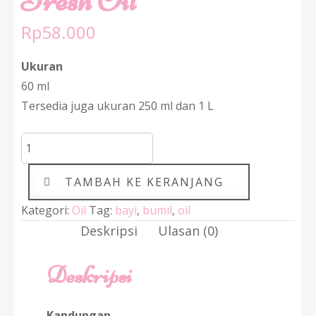
Rp
58.000
Ukuran
60 ml
Tersedia juga ukuran 250 ml dan 1 L
Kuantitas
Fresh
Oil
TAMBAH KE KERANJANG
Kategori:
Oil
Tag:
bayi
,
bumil
,
oil
Deskripsi
Ulasan (0)
Deskripsi
Kandungan