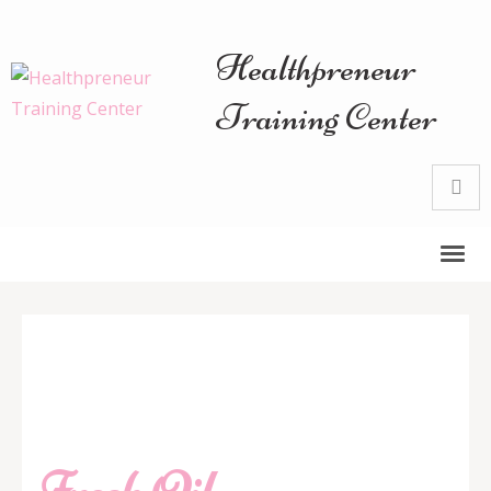
Healthpreneur
Training Center
Fresh Oil