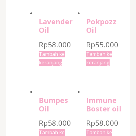
Lavender
Pokpozz
Oil
Oil
Rp
58.000
Rp
55.000
Tambah ke
Tambah ke
keranjang
keranjang
Bumpes
Immune
Oil
Boster oil
Rp
58.000
Rp
58.000
Tambah ke
Tambah ke