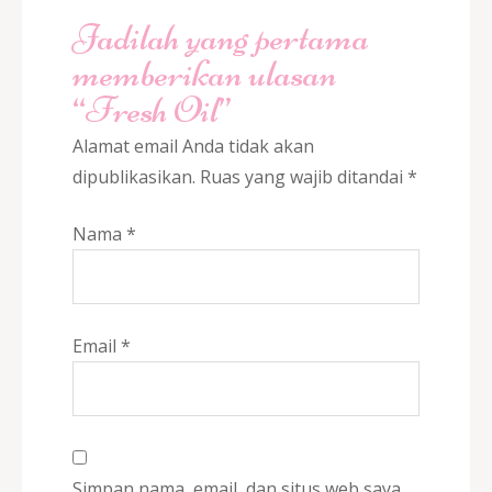
Jadilah yang pertama
memberikan ulasan
“Fresh Oil”
Alamat email Anda tidak akan
dipublikasikan.
Ruas yang wajib ditandai
*
Nama
*
Email
*
Simpan nama, email, dan situs web saya