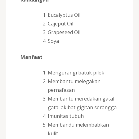
Eucalyptus Oil
Cajeput Oil
Grapeseed Oil
Soya
Manfaat
Mengurangi batuk pilek
Membantu melegakan
pernafasan
Membantu meredakan gatal
gatal akibat gigitan serangga
Imunitas tubuh
Membandu melembabkan
kulit