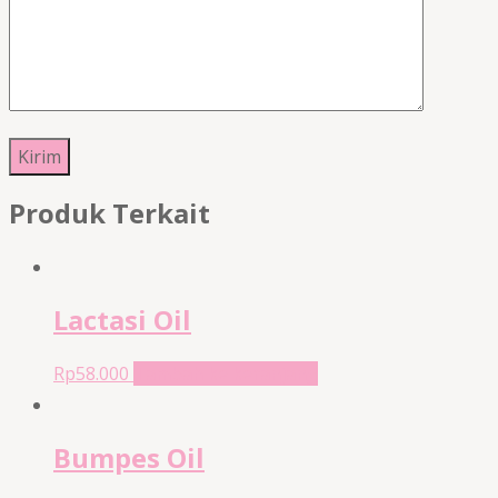
Produk Terkait
Lactasi Oil
Rp
58.000
Tambah ke keranjang
Bumpes Oil