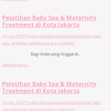
Pelatihan Baby Spa & Maternity
Treatment di Kota Jakarta
14 Juni 2021
Produk Manager
pelatihan
pelatihan baby
spa
,
pelatihan jakarta
Leave a comment
Bagi Anda yang tinggal di...
Selengkapnya
Pelatihan Baby Spa & Maternity
Treatment di Kota Jakarta
14 Juni 2021
Produk Manager
pelatihan
pelatihan baby
spa
,
pelatihan jakarta
Leave a comment