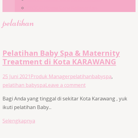
EBSCO Home Care Kalimantan
pelatihan
Pelatihan Baby Spa & Maternity
Treatment di Kota KARAWANG
25 Juni 2021
Produk Manager
pelatihan
babyspa
,
pelatihan babyspa
Leave a comment
Bagi Anda yang tinggal di sekitar Kota Karawang , yuk
ikuti pelatihan Baby...
Selengkapnya