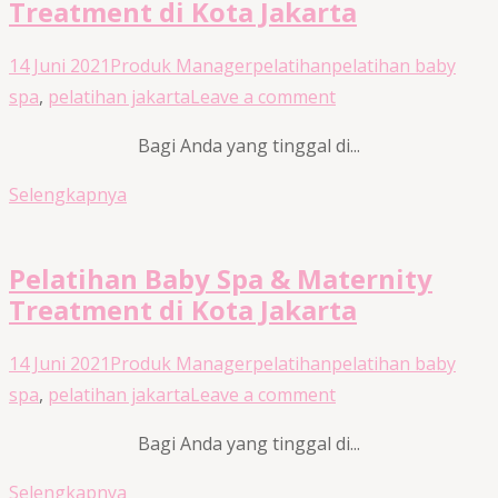
Treatment di Kota Jakarta
14 Juni 2021
Produk Manager
pelatihan
pelatihan baby
spa
,
pelatihan jakarta
Leave a comment
Bagi Anda yang tinggal di...
Selengkapnya
Pelatihan Baby Spa & Maternity
Treatment di Kota Jakarta
14 Juni 2021
Produk Manager
pelatihan
pelatihan baby
spa
,
pelatihan jakarta
Leave a comment
Bagi Anda yang tinggal di...
Selengkapnya