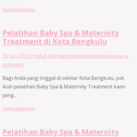
Selengkapnya
Pelatihan Baby Spa & Maternity
Treatment di Kota Bengkulu
25 Juni 2021
Produk Manager
pelatihan
babyspa
Leave a
comment
Bagi Anda yang tinggal di sekitar Kota Bengkulu, yuk
ikuti pelatihan Baby Spa & Maternity Treatment kami
yang...
Selengkapnya
Pelatihan Baby Spa & Maternity