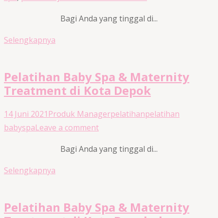
Bagi Anda yang tinggal di...
Selengkapnya
Pelatihan Baby Spa & Maternity
Treatment di Kota Depok
14 Juni 2021
Produk Manager
pelatihan
pelatihan
babyspa
Leave a comment
Bagi Anda yang tinggal di...
Selengkapnya
Pelatihan Baby Spa & Maternity