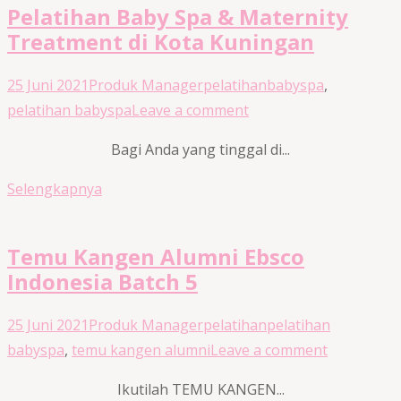
Pelatihan Baby Spa & Maternity
Treatment di Kota Kuningan
25 Juni 2021
Produk Manager
pelatihan
babyspa
,
pelatihan babyspa
Leave a comment
Bagi Anda yang tinggal di...
Selengkapnya
Temu Kangen Alumni Ebsco
Indonesia Batch 5
25 Juni 2021
Produk Manager
pelatihan
pelatihan
babyspa
,
temu kangen alumni
Leave a comment
Ikutilah TEMU KANGEN...